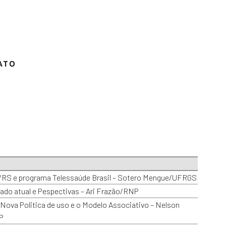
ATO
/RS e programa Telessaúde Brasil – Sotero Mengue/UFRGS
ado atual e Pespectivas – Ari Frazão/RNP
ova Politica de uso e o Modelo Associativo – Nelson
P