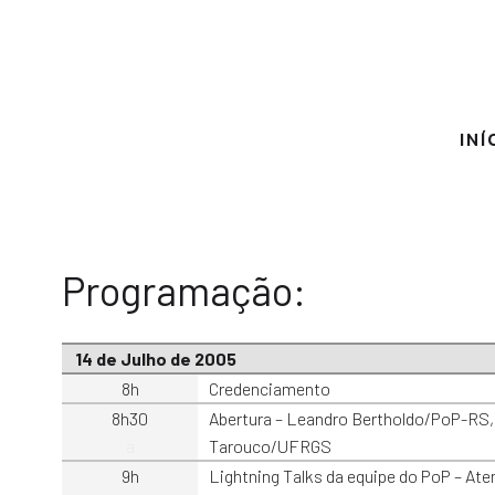
INÍ
Programação:
14 de Julho de 2005
8h
Credenciamento
8h30
Abertura – Leandro Bertholdo/PoP-RS
a
Tarouco/UFRGS
9h
Lightning Talks da equipe do PoP – A