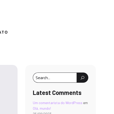
ATO
Latest Comments
Um comentarista do WordPress
em
Olá, mundo!
25/09/2023