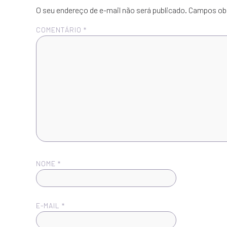
O seu endereço de e-mail não será publicado.
Campos ob
COMENTÁRIO
*
NOME
*
E-MAIL
*