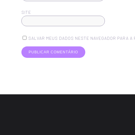
SITE
SALVAR MEUS DADOS NESTE NAVEGADOR PARA A 